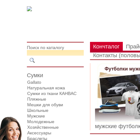
Кончталог
Прай
Поиск по каталогу
Контакты (половы
Сумки
Gallato
Натуральная кожа
Сумки из ткани КАНВАС
Пляжные
Мешки для обуви
Школьные
Мужские
Молодежные
мужские футбол
Хозяйственные
Аксессуары
Браслеты