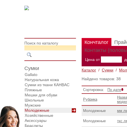
Кончталог
Прай
Поиск по каталогу
Контакты (половы
Цена от
д
Сумки
Каталог
/
Сумки
/
Мол
Gallato
Найдено товаров: 38
Натуральная кожа
Сумки из ткани КАНВАС
Пляжные
Сортировка:
По дате
Мешки для обуви
Назв
Рубрика
Школьные
моде
Мужские
Молодежные
Молодежные
мм л
Хозяйственные
Аксессуары
Молодежные
ткс л
Браслеты