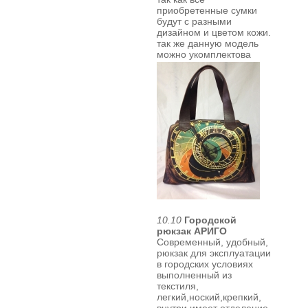
приобретенные сумки
будут с разными
дизайном и цветом кожи.
так же
данную модель
можно укомплектова
10.10
Городской
рюкзак АРИГО
Современный, удобный,
рюкзак для эксплуатации
в городских условиях
выполненный из
текстиля,
легкий,ноский,крепкий,