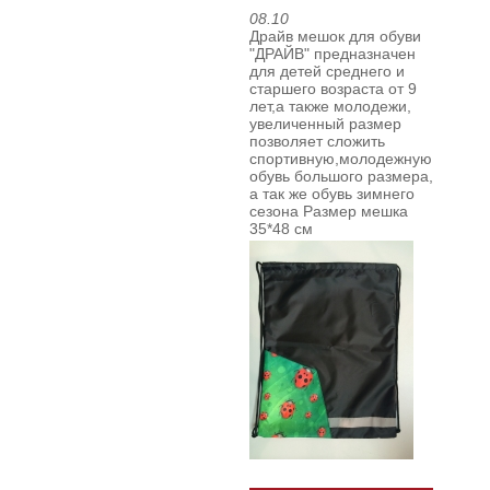
08.10
Драйв мешок для обуви
"ДРАЙВ" предназначен
для детей среднего и
старшего возраста от 9
лет,а также молодежи,
увеличенный размер
позволяет сложить
спортивную,молодежную
обувь большого размера,
а так же обувь зимнего
сезона
Размер мешка
35*48 см