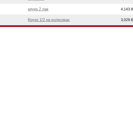
круиз 2 лак
4,143.
Круиз 1/2 на колесиках
3,029.