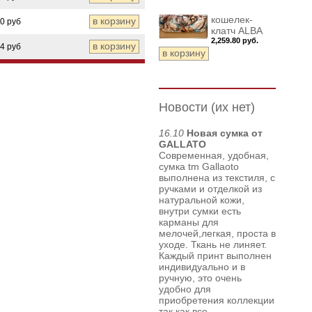
кошелек-
80 руб
клатч ALBA
2,259.80 руб.
84 руб
Новости (их нет)
16.10
Новая сумка от
GALLATO
Современная, удобная,
сумка tm Gallaoto
выполнена из текстиля, с
ручками и отделкой из
натуральной кожи,
внутри сумки есть
карманы для
мелочей,легкая, проста в
уходе. Ткань не линяет.
Каждый принт выполнен
индивидуально и в
ручную, это очень
удобно для
приобретения коллекции
так как все