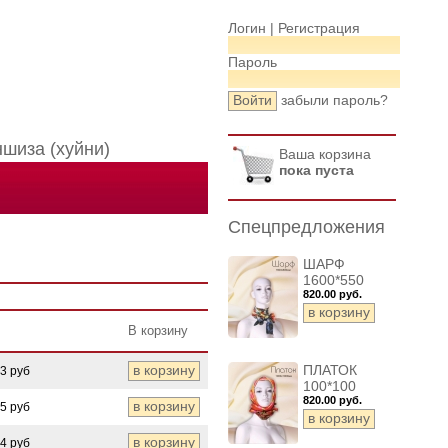
Логин |
Регистрация
Пароль
забыли пароль?
шиза (хуйни)
Ваша корзина
пока пуста
Спецпредложения
ШАРФ
1600*550
820.00 руб.
В корзину
ПЛАТОК
53 руб
100*100
820.00 руб.
85 руб
34 руб