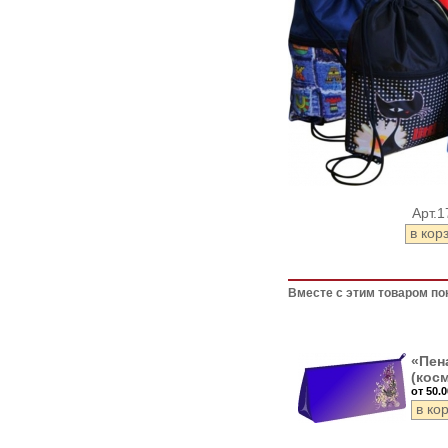
Арт.1
Вместе с этим товаром по
«Пен
(кос
от 50.0