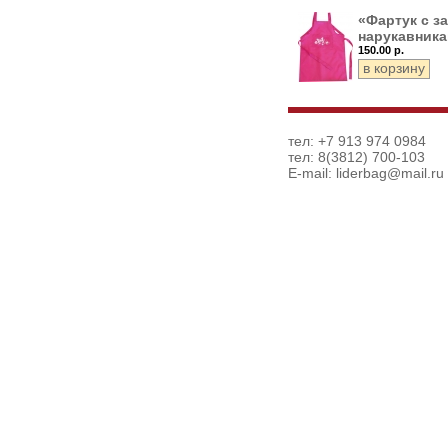
«Фартук с з
нарукавника
150.00 р.
тел: +7 913 974 0984
тел: 8(3812) 700-103
E-mail:
liderbag@mail.ru