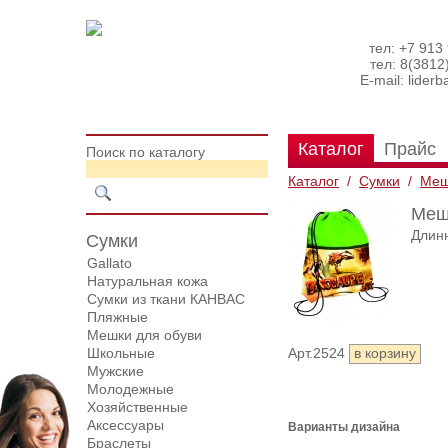
тел: +7 913
тел: 8(3812
E-mail:
lider
Каталог
Прайс
Поиск по каталогу
Каталог
/
Сумки
/
Меш
Мешо
Длинн
Сумки
Gallato
Натуральная кожа
Сумки из ткани КАНВАС
Пляжные
Мешки для обуви
Школьные
Арт.2524
Мужские
Молодежные
Хозяйственные
Аксессуары
Варианты дизайна
Браслеты